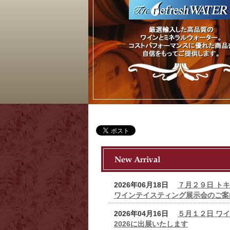
2026年06月18日
７月２９日 トキ
ワインテイスティング展示会のご案
2026年04月16日
５月１２日 ワイ
2026に出展いたします