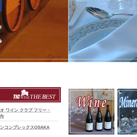
オ ワイン クラブ フリー・
内
ンコンプレックスOSAKA