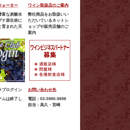
ウォーター
ワイン取扱店のご案内
豊富な炭酸水
弊社商品をお取扱いい
ブナ原生林に
ただいているネットシ
と育まれた天
ョップや販売店舗のご
案内
ラブログイン
お問い合わせ先
テムは終了し
電話：03-5980-9898
担当：高久・宮崎