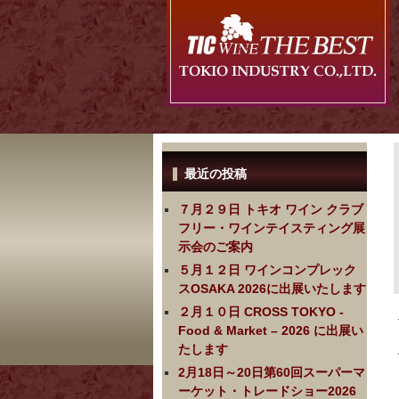
最近の投稿
７月２９日 トキオ ワイン クラブ
フリー・ワインテイスティング展
示会のご案内
５月１２日 ワインコンプレック
スOSAKA 2026に出展いたします
２月１０日 CROSS TOKYO -
Food & Market – 2026 に出展い
たします
2月18日～20日第60回スーパーマ
ーケット・トレードショー2026