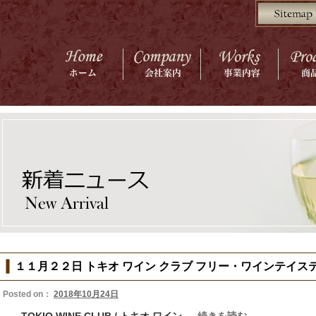
１１月２２日 トキオ ワイン クラブ フリー・ワインテイ
Posted on：
2018年10月24日